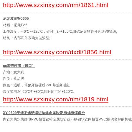
http://www.szxinxy.com/nm/1861.html
温度范围:约-40℃至+125℃,短时间可约+150℃.
壁厚：0.9MM（薄的地方，不含钢丝）
尼龙波纹管0605
材 质：尼龙PA6
工作温度：-40℃~+125℃，短时可达+150℃;阻燃尼龙软管可达到V0等级;
结 构：内部和外表均为波浪型;
http://www.szxinxy.com/dxdl/1856.html
pu塑筋软管（进口）
产地：意大利
性质：食品级
颜色：透明，带象牙色硬质PVC螺旋加强筋
温度范围:约-20℃至+80℃,短时间可约+120℃.
http://www.szxinxy.com/nm/1819.html
XY-0609穿线不锈钢编织防爆金属软管 电线电缆保护
内管为防水防静电PVC披覆镀锌金属软管或不锈钢软管内披覆PVC:提供良好的机械