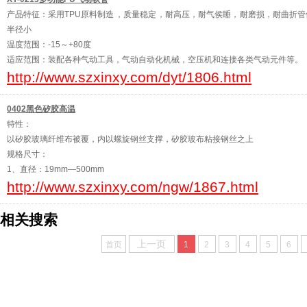
产品特征：采用TPU原料制造 ，质量稳定 ，耐高压，耐气侯睡，耐磨损，耐曲折
半径小
温度范围：-15～+80度
适应范围：装配各种气动工具，气动自动化机械，空压机和连接各类气动元件等。
http://www.szxinxy.com/dyt/1806.html
0402黑色矽胶高温
特性：
以矽胶玻璃纤维布被覆，内以螺旋钢丝支撑，矽胶玻布粘接钢丝之上
规格尺寸：
1、直径：19mm—500mm
http://www.szxinxy.com/ngw/1867.html
2、管壁厚：0.8-1.2mm ；长度： 4米
3、温度：-70℃--+280℃（短时间内可达300℃）
相关搜索
上一页
首页
1
2
3
4
5
6