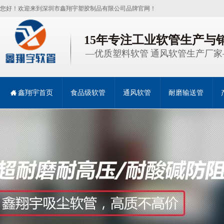
您好！欢迎来到深圳市鑫翔宇塑胶制品有限公司品牌官网！
15年专注工业软管生产与
—优质塑料软管 通风软管生产厂家
鑫翔宇首页
食品级软管
通风软管
耐磨输送管