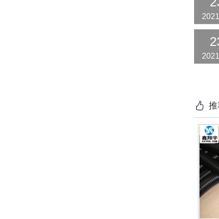
2
2021
2
2021
推