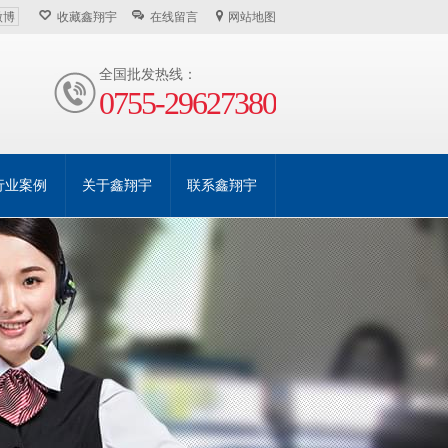
微博
收藏鑫翔宇
在线留言
网站地图
全国批发热线：
0755-29627380
行业案例
关于鑫翔宇
联系鑫翔宇