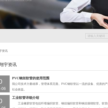
宇资讯
翔宇资讯
PVC钢丝软管的使用范围
0
我公司技术力量雄厚，管理体系完善。PVC钢软管以一流的设备、优质的
-06
社会效益。
工业软管详细介绍
0
工业橡胶软管包括纤维编织软管、钢丝编织软管和钢丝缠绕软管。软管