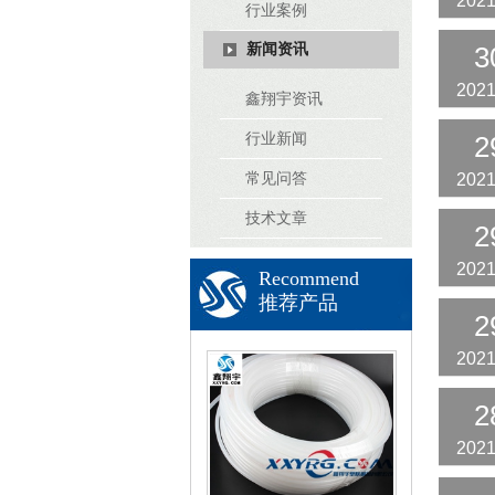
2021
行业案例
新闻资讯
3
2021
鑫翔宇资讯
行业新闻
2
常见问答
2021
技术文章
2
2021
Recommend
推荐产品
2
2021
2
2021