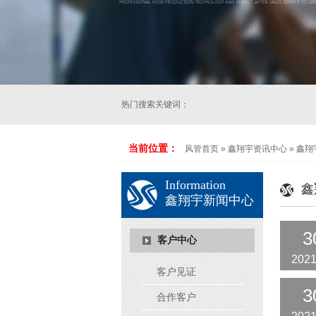
热门搜索关键词：
当前位置：
风管首页
»
鑫翔宇资讯中心
»
鑫翔
Information
鑫
鑫翔宇新闻中心
3
客户中心
2021
客户见证
3
合作客户