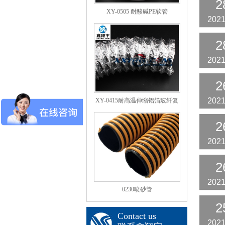
2
XY-0505 耐酸碱PE软管
2021
2
2021
2
2021
XY-0415耐高温伸缩铝箔玻纤复
合通风排风管
2
2021
2
2021
0230喷砂管
2
Contact us
2021