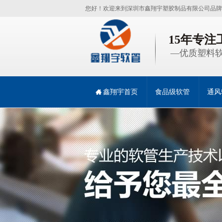
您好！欢迎来到深圳市鑫翔宇塑胶制品有限公司品牌
15年专
—优质塑料软
鑫翔宇首页
食品级软管
通风