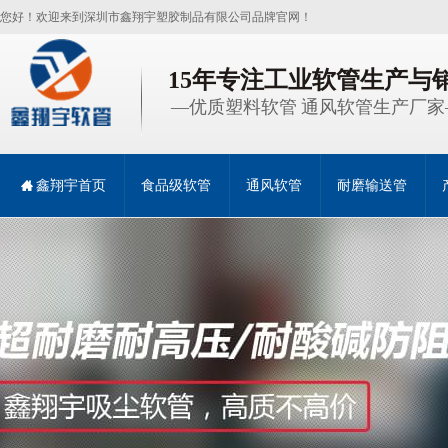
您好！欢迎来到深圳市鑫翔宇塑胶制品有限公司品牌官网！
15年专注工业软管生产与
—优质塑料软管 通风软管生产厂家
鑫翔宇首页
食品级软管
通风软管
耐磨输送管