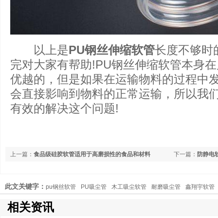
以上是
PU钢丝伸缩软管
长度不够时
完对大家有帮助!PU钢丝伸缩软管本身
优越的，但是如果在运输物料的过程中
会直接影响到物料的正常运输，所以我
有效的解决这个问题!
上一篇：
食品级硅胶软管适用于高磨损性的食品和材料
下一篇：
防静电
此文关键字：
pu钢丝软管
PU吸尘管
木工吸尘软管
耐磨吸尘管
鑫翔宇软管
相关资讯