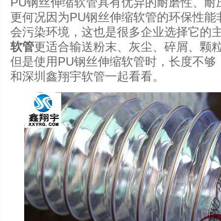
PU钢丝伸缩软管具有优异的耐磨性、耐
更何况因为PU钢丝伸缩软管的环保性能
会污染环境，这也是很多企业选择它的主
软管
更适合输送粉末、灰尘、碎屑、颗
但是使用PU钢丝伸缩软管时，长度不够
和深圳鑫翔宇软管一起看看。