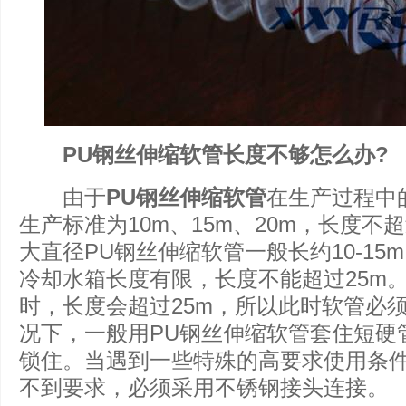
PU钢丝伸缩软管长度不够怎么办?
由于
PU钢丝伸缩软管
在生产过程中
生产标准为10m、15m、20m，长度不
大直径PU钢丝伸缩软管一般长约10-1
冷却水箱长度有限，长度不能超过25m
时，长度会超过25m，所以此时软管必
况下，一般用PU钢丝伸缩软管套住短硬
锁住。当遇到一些特殊的高要求使用条
不到要求，必须采用不锈钢接头连接。