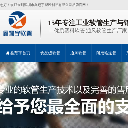
您好！欢迎来到深圳市鑫翔宇塑胶制品有限公司品牌官网！
15年专注工业软管生产与
—优质塑料软管 通风软管生产厂家
鑫翔宇首页
食品级软管
通风软管
耐磨输送管