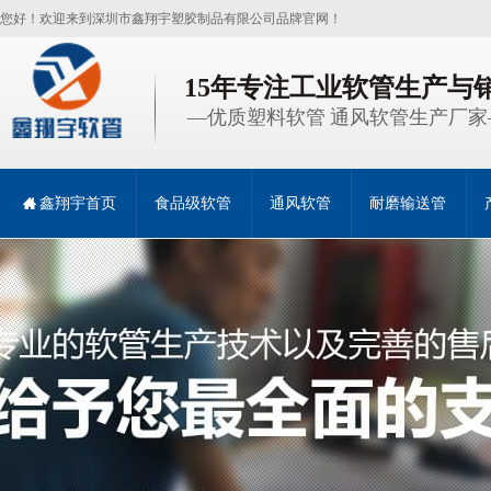
您好！欢迎来到深圳市鑫翔宇塑胶制品有限公司品牌官网！
15年专注工业软管生产与
—优质塑料软管 通风软管生产厂家
鑫翔宇首页
食品级软管
通风软管
耐磨输送管