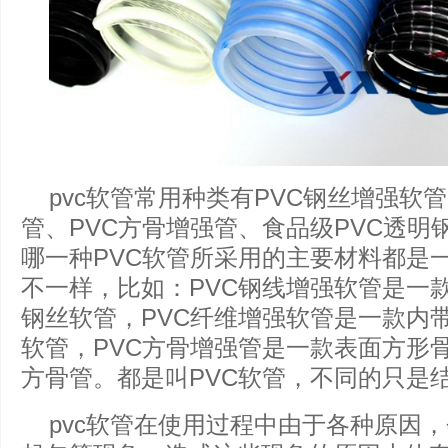
pvc软管常用种类有PVC钢丝增强软
管、PVC方骨增强管、食品级PVC透明
哪一种PVC软管所采用的主要材料都是
不一样，比如：PVC钢线增强软管是一
钢丝软管，PVC纤维增强软管是一款内
软管，PVC方骨增强管是一款表面方形
方骨管。都是叫PVC软管，不同的只是
pvc软管在使用过程中由于各种原因