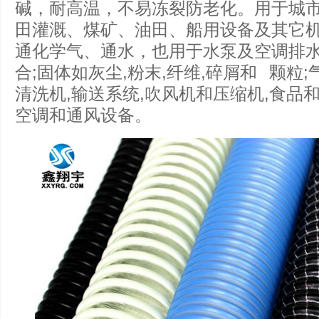
碱，耐高温，不易冻裂防老化。用于城
田灌溉、煤矿、油田、船用设备及其它
通化学气、通水，也用于水泵及空调排水
合;固体如灰尘,粉末,纤维,碎屑和 颗粒
清洗机,输送系统,吹风机和压缩机,食品和
空调和通风设备。