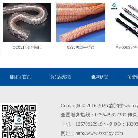
GC0314高伸缩比
0226夹线牛筋管
XY-0603
鑫翔宇首页
食品级软管
通风软管
耐磨
Copyright © 2016-2026 鑫翔宇szxi
全国服务热线：0755-29627380 传真：0
手机：13570823919 业务QQ：18203
网址：http://www.szxinxy.com