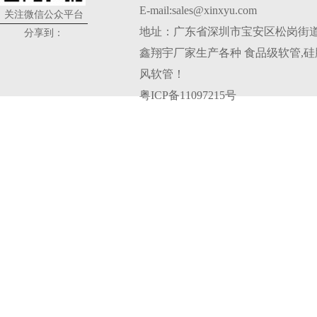
E-mail:sales@xinxyu.com
关注微信公众平台
地址：广东省深圳市宝安区松岗街道
分享到：
鑫翔宇厂家生产各种
食品级软管
,
硅
风软管
！
粤ICP备11097215号