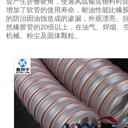
会产生折叠硬角，使通风或输送物料时
增加了软管的使用寿命，耐油性能比橡胶管
的防治因油蚀造成的渗漏，外观漂亮、
然橡胶管的20倍以上，在油气、焊烟、
机械、粉尘及固体颗粒。