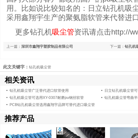
用。比如说比较知名的：日立钻孔机吸
采用鑫翔宇生产的聚氨脂软管来代替进
更多钻孔机
吸尘管
资讯请点击http://www
上一篇：
深圳市鑫翔宇塑胶制品有限公司
下一篇：
钻孔机
此文关键字：
钻孔机吸尘管
相关资讯
钻孔机吸尘管广泛替代进口软管使用
日立钻孔机吸尘管可
钻孔机吸尘管可选用XY-0307耐磨pu钢丝软管
钻孔机吸尘管弯曲半
PCB钻孔机吸尘管选用鑫翔宇品牌可替代进口吸尘管
推荐产品