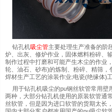
钻孔机
吸尘管
主要处理生产准备的阶
炉、出灰、修炉作业，固体燃料粉碎、
制作过程中打磨和可能产生木尘的作业，
轮、油石、砂布)的炼制、粉碎、精筛，
焊材生产工艺的涂装作业;电瓷(绝缘体)
用于钻孔机吸尘的pu钢丝软管常用壁厚有
两种，大部分钻孔机使用的原装软管通
丝软管，但是因为进口软管的货期太长
国内大部分客户都改用国产的pu吸尘软