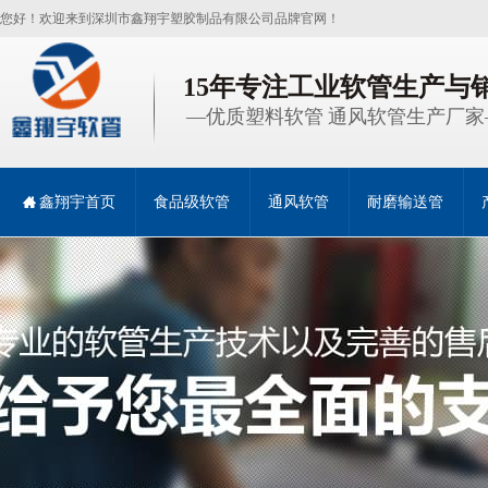
您好！欢迎来到深圳市鑫翔宇塑胶制品有限公司品牌官网！
15年专注工业软管生产与
—优质塑料软管 通风软管生产厂家
鑫翔宇首页
食品级软管
通风软管
耐磨输送管