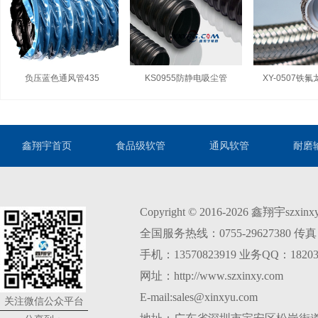
负压蓝色通风管435
KS0955防静电吸尘管
XY-0507铁
鑫翔宇首页
食品级软管
通风软管
耐磨
Copyright © 2016-2026 鑫翔宇szxi
全国服务热线：0755-29627380 传真：0
手机：13570823919 业务QQ：18203
网址：http://www.szxinxy.com
E-mail:sales@xinxyu.com
关注微信公众平台