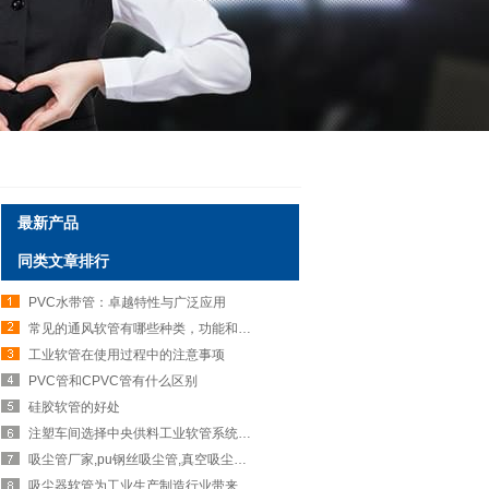
最新产品
同类文章排行
PVC水带管：卓越特性与广泛应用
常见的通风软管有哪些种类，功能和用途是什么？
工业软管在使用过程中的注意事项
PVC管和CPVC管有什么区别
硅胶软管的好处
注塑车间选择中央供料工业软管系统的原因
吸尘管厂家,pu钢丝吸尘管,真空吸尘管采用耐磨损耐高温聚氨脂原料
吸尘器软管为工业生产制造行业带来的帮助！