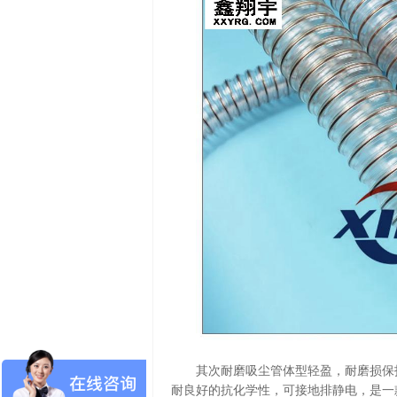
其次
耐磨吸尘管
体型轻盈，耐磨损保
耐良好的抗化学性，可接地排静电，是一