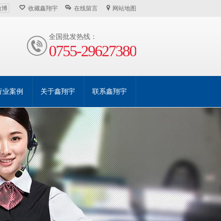
微博
收藏鑫翔宇
在线留言
网站地图
全国批发热线：
0755-29627380
行业案例
关于鑫翔宇
联系鑫翔宇