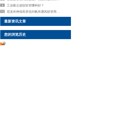
工业吸尘波纹软管哪种好？
尼龙布伸缩风管也叫帆布通风软管用于机械设备通排风
最新资讯文章
您的浏览历史