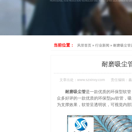
当前位置：
风管首页
»
行业新闻
»
耐磨吸尘管
耐磨吸尘
文章出处：
www.szxinxy.com
责任编辑：鑫
耐磨吸尘管
是一款优质的环保型软管
众多好评的一款优质的环保型pu软管，吸
为支撑效果，软管呈透明状，可视觉内部