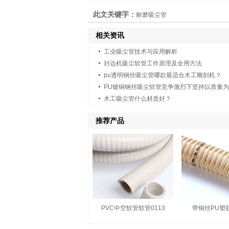
此文关键字：
耐磨吸尘管
相关资讯
工业吸尘管技术与应用解析
封边机吸尘软管工作原理及全用方法
pu透明钢丝吸尘管哪款最适合木工雕刻机？
PU镀铜钢丝吸尘软管竞争激烈下坚持以质量
木工吸尘管什么材质好？
推荐产品
PVC中空软管软管0113
带铜丝PU塑筋