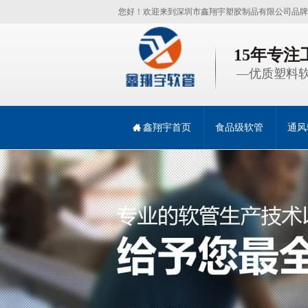
您好！欢迎来到深圳市鑫翔宇塑胶制品有限公司品牌
15年专
—优质塑料软
鑫翔宇首页
食品级软管
通风