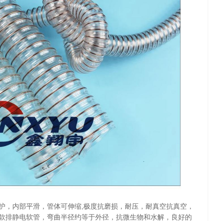
护，内部平滑，管体可伸缩,
极度抗磨损，耐压，耐真空抗真空，
款排静电软管，弯曲半径约等于外径，抗微生物和水解，良好的