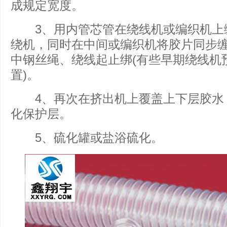
成规定宽度。
3、用内管芯管在绕线机或编织机上
绕机，同时在中间或编织机将胶片同步
中钢丝绳、绕线起止绑(有些早期绕线机
置)。
4、再次在挤出机上覆盖上下层胶水
化保护层。
5、硫化罐或盐浴硫化。