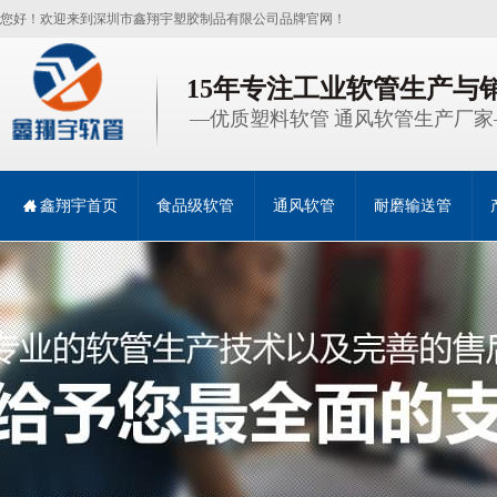
您好！欢迎来到深圳市鑫翔宇塑胶制品有限公司品牌官网！
15年专注工业软管生产与
—优质塑料软管 通风软管生产厂家
鑫翔宇首页
食品级软管
通风软管
耐磨输送管