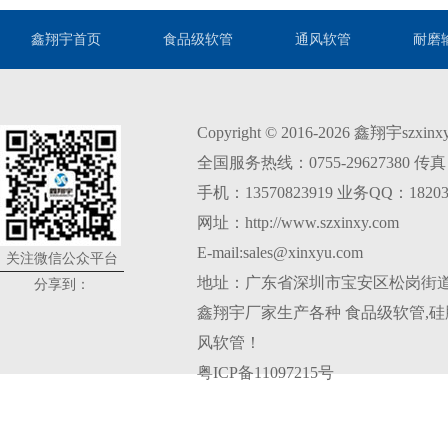
鑫翔宇首页
食品级软管
通风软管
耐磨
Copyright © 2016-2026 鑫翔宇szxi
全国服务热线：0755-29627380 传真：0
手机：13570823919 业务QQ：18203
网址：http://www.szxinxy.com
E-mail:sales@xinxyu.com
关注微信公众平台
地址：广东省深圳市宝安区松岗街道
分享到：
鑫翔宇厂家生产各种
食品级软管
,
硅
风软管
！
粤ICP备11097215号