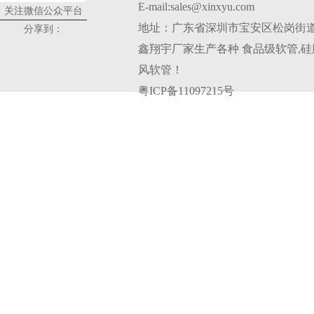
E-mail:sales@xinxyu.com
关注微信公众平台
地址：广东省深圳市宝安区松岗街道
分享到：
鑫翔宇厂家生产各种
食品级软管
,
硅
风软管
！
粤ICP备11097215号