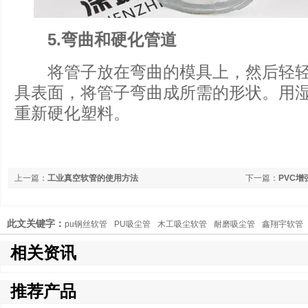
5.弯曲和硬化管道
将管子放在弯曲的模具上，然后轻轻
具表面，将管子弯曲成所需的形状。用
重新硬化塑料。
上一篇：
工业真空软管的使用方法
下一篇：
PVC
此文关键字：
pu钢丝软管
PU吸尘管
木工吸尘软管
耐磨吸尘管
鑫翔宇软管
相关资讯
推荐产品