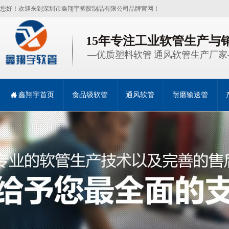
您好！欢迎来到深圳市鑫翔宇塑胶制品有限公司品牌官网！
15年专注工业软管生产与
—优质塑料软管 通风软管生产厂家
鑫翔宇首页
食品级软管
通风软管
耐磨输送管