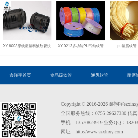
XY-8008穿线塑塑料波纹管快
XY-0213多功能PU气动软管
pu塑筋软管
速接头
鑫翔宇首页
食品级软管
通风软管
耐磨
Copyright © 2016-2026 鑫翔宇szxi
全国服务热线：0755-29627380 传真：0
手机：13570823919 业务QQ：18203
网址：http://www.szxinxy.com