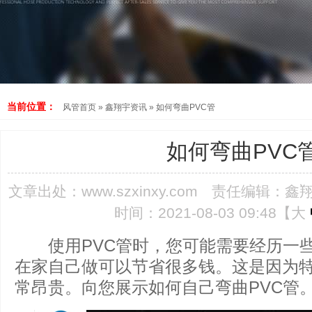
当前位置：
风管首页
»
鑫翔宇资讯
»
如何弯曲PVC管
如何弯曲PVC
文章出处：
www.szxinxy.com
责任编辑：鑫
时间：2021-08-03 09:48【
大
使用PVC管时，您可能需要经历一些
在家自己做可以节省很多钱。这是因为特
常昂贵。向您展示如何自己弯曲PVC管