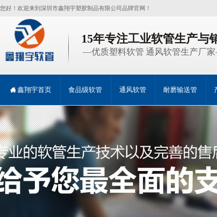
您好！欢迎来到深圳市鑫翔宇塑胶制品有限公司品牌官网！
15年专注工业软管生产与
—优质塑料软管 通风软管生产厂家
鑫翔宇首页
食品级软管
通风软管
耐磨输送管