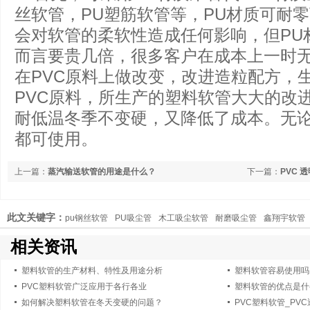
丝软管，PU塑筋软管等，PU材质可耐零
会对软管的柔软性造成任何影响，但PU
而言要贵几倍，很多客户在成本上一时
在PVC原料上做改变，改进造粒配方，
PVC原料，所生产的塑料软管大大的改
耐低温冬季不变硬，又降低了成本。无
都可使用。
上一篇：
蒸汽输送软管的用途是什么？
下一篇：
PVC
此文关键字：
pu钢丝软管
PU吸尘管
木工吸尘软管
耐磨吸尘管
鑫翔宇软管
相关资讯
塑料软管的生产材料、特性及用途分析
塑料软管容易使用吗
PVC塑料软管广泛应用于各行各业
塑料软管的优点是什
如何解决塑料软管在冬天变硬的问题？
PVC塑料软管_PV