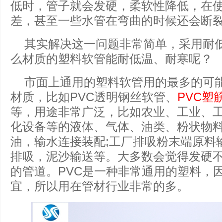
低时，管子就会发硬，柔软性降低，在
差，甚至一些水管在弯曲的时候还会断
其实解决这一问题非常简单，采用耐
么材质的塑料软管能耐低温、耐寒呢？
市面上通用的塑料软管用的最多的可能
材质，比如PVC透明钢丝软管、
PVC塑
等，用途非常广泛，比如农业、工业、
化设备等的液体、气体、油类、粉状物
油，输水连接装配;工厂排吸粉末端原料
排吸，泥沙输送等。大多数会觉得发硬
的管道。PVC是一种非常通用的塑料，
宜，所以用在管材行业非常的多。