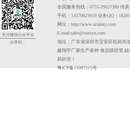
全国服务热线：0755-29627380 传真：0
手机：13570823919 业务QQ：18203
网址：http://www.szxinxy.com
E-mail:sales@xinxyu.com
关注微信公众平台
地址：广东省深圳市宝安区松岗街道
分享到：
鑫翔宇厂家生产各种
食品级软管
,
硅
风软管
！
粤ICP备11097215号