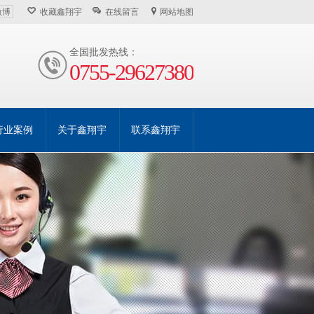
微博
收藏鑫翔宇
在线留言
网站地图
全国批发热线：
0755-29627380
行业案例
关于鑫翔宇
联系鑫翔宇