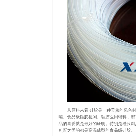
从原料来看:硅胶是一种天然的绿色材
嘴、食品级硅胶检测、硅胶医用辅料，都
品的喜爱就是最好的证明。特别是硅胶厨
煎蛋之类的都是高温成型的食品级硅胶。