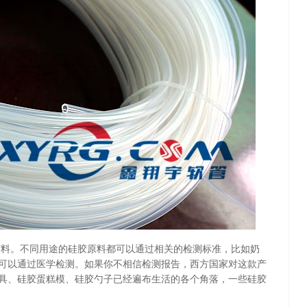
料。不同用途的硅胶原料都可以通过相关的检测标准，比如奶
可以通过医学检测。如果你不相信检测报告，西方国家对这款产
具、硅胶蛋糕模、硅胶勺子已经遍布生活的各个角落，一些硅胶