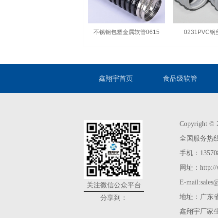
不锈钢包塑金属软管0615
0231PVC
鑫翔宇首页
食品级软管
Copyright 
全国服务热线：07
手机：135708
网址：http://w
E-mail:sale
关注微信公众平台
地址：广东省
分享到：
鑫翔宇厂家