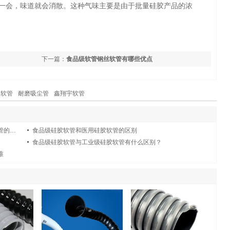
一会，味道就会消散。这种气味主要是由于批量硅胶产品的浓
下一篇：
食品级软管钢丝软管有哪些优点
尘软管
耐磨吸尘管
鑫翔宇软管
食品级硅胶软管、工业硅胶软管和卫生硅胶软管的区别
食品级硅胶软管和医用硅胶软管的区别
食品级硅胶软管与工业级硅胶软管有什么区别？
准