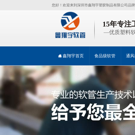
您好！欢迎来到深圳市鑫翔宇塑胶制品有限公司品牌
15年专
—优质塑料软
鑫翔宇首页
食品级软管
通风