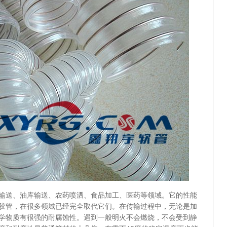
送、油库输送、农药喷洒、食品加工、医药等领域。它的性能
橡胶管，在很多领域已经完全取代它们。在传输过程中，无论是加
学物质有很强的耐腐蚀性。遇到一般明火不会燃烧，不会受到静