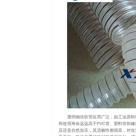
透明钢丝软管应用广泛，如工业原料输
和使用寿命远远高于PVC管、塑料管和
压还是自然加压，其流畅性都很高，对化