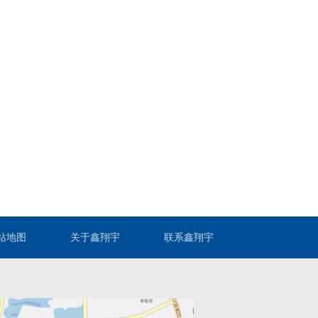
站地图
关于鑫翔宇
联系鑫翔宇