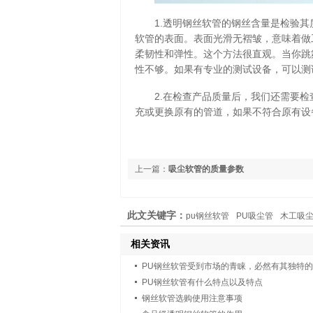
1.透明钢丝软管的钢丝含量是检验其
软管的表面。表面光滑无褶皱，意味着做
柔韧性和弹性。这个方法很直观。当你跳
性不够。如果有专业的测试设备，可以测
2.在检查产品质量后，我们还需要检
充或更换原有的管道，如果不符合原有设
上一篇：
吸尘软管的质量参数
此文关键字：
pu钢丝软管
PU吸尘管
木工吸
相关资讯
PU钢丝软管受到市场的青睐，必然有其独特
PU钢丝软管有什么特点以及特点
钢丝软管选购使用注意事项