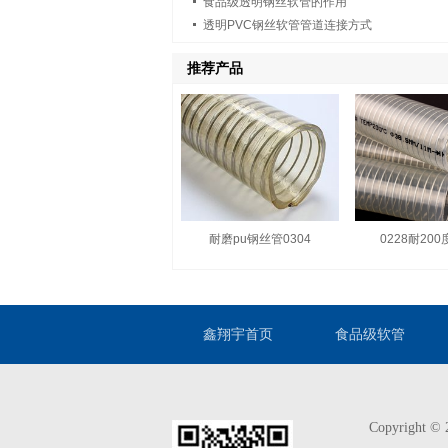
食品级透明钢丝软管的作用
透明PVC钢丝软管管道连接方式
推荐产品
耐磨pu钢丝管0304
0228耐20
鑫翔宇首页
食品级软管
Copyright 