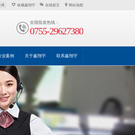
微博
收藏鑫翔宇
在线留言
网站地图
全国批发热线：
0755-29627380
行业案例
关于鑫翔宇
联系鑫翔宇