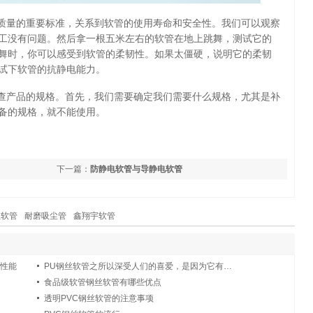
质量的重要标准，关系到软管的使用寿命和安全性。我们可以观察
工没有问题。然后拿一根五米左右的软管在地上跳舞，测试它的
舞时，你可以感受到软管的柔韧性。如果太僵硬，说明它的柔韧
试下软管的抗静电能力。
查产品的规格。首先，我们需要确定我们需要什么规格，尤其是补
备的规格，就不能使用。
下一篇：
防静电软管与导静电软管
尘软管
耐磨吸尘管
鑫翔宇软管
的性能
PU钢丝软管之所以深受人们的喜爱，是因为它有很多优点
食品级软管钢丝软管有哪些优点
透明PVC钢丝软管的注意事项