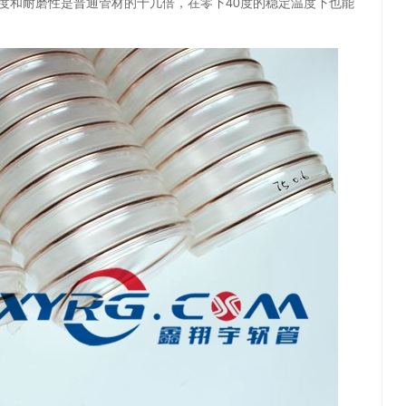
度和耐磨性是普通管材的十几倍，在零下40度的稳定温度下也能