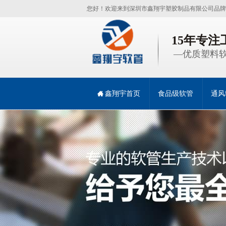
您好！欢迎来到深圳市鑫翔宇塑胶制品有限公司品牌
15年专
—优质塑料软
鑫翔宇首页
食品级软管
通风