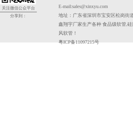
E-mail:sales@xinxyu.com
关注微信公众平台
地址：广东省深圳市宝安区松岗街道
分享到：
鑫翔宇厂家生产各种
食品级软管
,
硅
风软管
！
粤ICP备11097215号