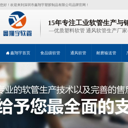
您好！欢迎来到深圳市鑫翔宇塑胶制品有限公司品牌官网！
15年专注工业软管生产与
—优质塑料软管 通风软管生产厂家
鑫翔宇首页
食品级软管
通风软管
耐磨输送管