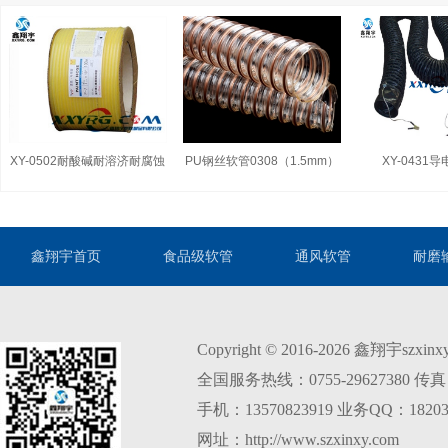
XY-0502耐酸碱耐溶济耐腐蚀
PU钢丝软管0308（1.5mm）
XY-0431
喷漆软管
鑫翔宇首页
食品级软管
通风软管
耐磨
Copyright © 2016-2026 鑫翔宇szxi
全国服务热线：0755-29627380 传真：0
手机：13570823919 业务QQ：18203
网址：http://www.szxinxy.com