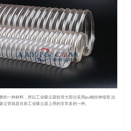
磨的一种材料，所以工业吸尘器软管大部分采用pu钢丝伸缩管,比
pu吸尘管就是目前工业吸尘器上用的非常多的一种。