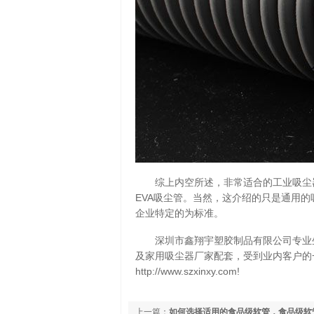
综上内空所述，非常适合的工业吸尘
EVA吸尘管。当然，这介绍的只是通用
企业特定的为标准。
深圳市鑫翔宇塑胶制品有限公司专业
及家用吸尘器厂家配套，受到业内客户的
http://www.szxinxy.com!
上一篇：
如何选择适用的食品级软管，食品级软