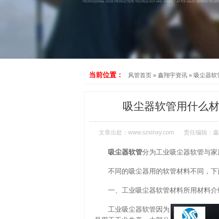
当前位置：
风管首页
»
鑫翔宇资讯
»
吸尘器软
吸尘器软管用什么材
文章出处：
www.szxinxy.com
责任编辑：鑫
吸尘器软管
分为工业吸尘器软管与家
不同的吸尘器用的软管材料不同，下
一、工业吸尘器软管材料所用材料介
工业吸尘器软管因为