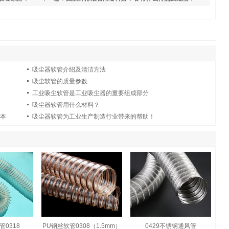
吸尘器软管介绍及清洁方法
吸尘软管的质量参数
工业吸尘软管是工业吸尘器的重要组成部分
吸尘器软管用什么材料？
为本
吸尘器软管为工业生产制造行业带来的帮助！
管0318
PU钢丝软管0308（1.5mm）
0429不锈钢通风管