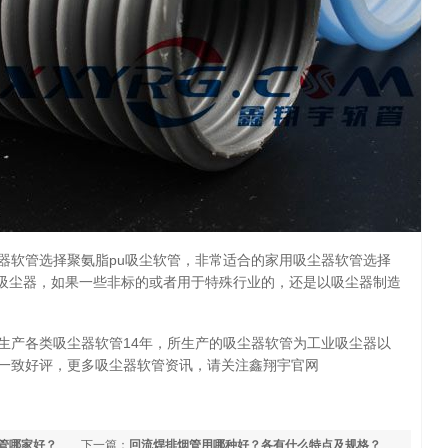
器软管选择聚氨脂pu吸尘软管，非常适合的家用吸尘器软管选择
的吸尘器，如果一些非标的或者用于特殊行业的，还是以吸尘器制造
生产各类吸尘器软管14年，所生产的吸尘器软管为工业吸尘器以
一致好评，更多吸尘器软管资讯，请关注鑫翔宇官网
管哪家好？
下一篇：
回流焊排烟管用哪种好？各有什么特点及规格？