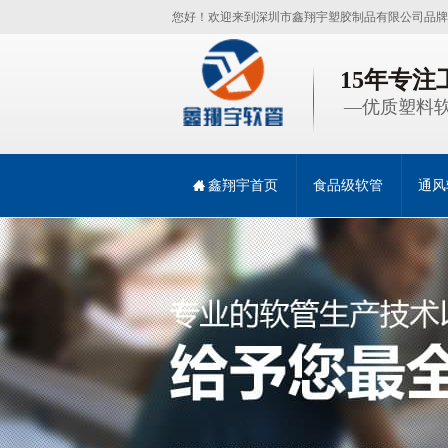
您好！欢迎来到深圳市鑫翔宇塑胶制品有限公司品牌
15年专
—优质塑料软
鑫翔宇首页
食品级软管
通风