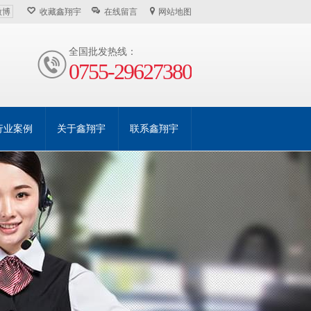
微博
收藏鑫翔宇
在线留言
网站地图
全国批发热线：
0755-29627380
行业案例
关于鑫翔宇
联系鑫翔宇