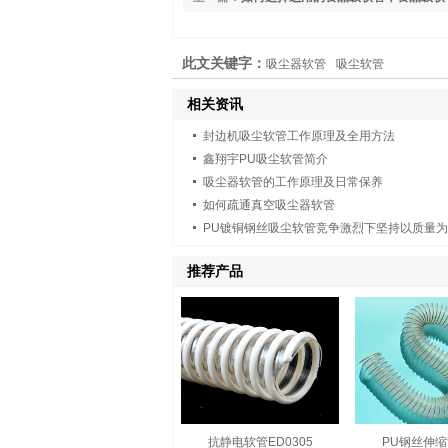
此文关键字：
吸尘器软管
吸尘软管
相关资讯
封边机吸尘软管工作原理及全用方法
鑫翔宇PU吸尘软管简介
吸尘器软管的工作原理及日常保养
如何疏通真空吸尘器软管
PU镀铜钢丝吸尘软管竞争激烈下坚持以质量
推荐产品
抗静电软管ED0305
PU钢丝伸缩