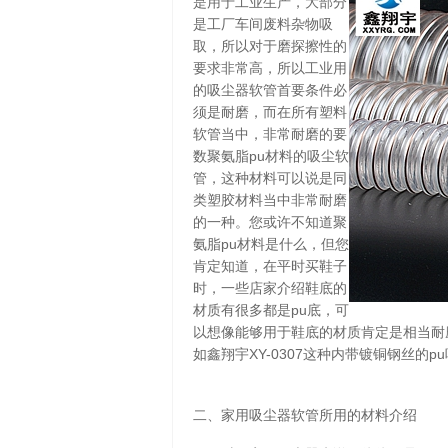
是用于工业生产，大部分
是工厂车间废料杂物吸
取，所以对于磨探擦性的
要求非常高，所以工业用
的吸尘器软管首要条件必
须是耐磨，而在所有塑料
软管当中，非常耐磨的要
数聚氨脂pu材料的吸尘软
管，这种材料可以说是同
类塑胶材料当中非常耐磨
的一种。您或许不知道聚
氨脂pu材料是什么，但您
肯定知道，在平时买鞋子
时，一些店家介绍鞋底的
材质有很多都是pu底，可
以想像能够用于鞋底的材质肯定是相当耐
如鑫翔宇XY-0307这种内带镀铜钢丝的
二、家用吸尘器软管所用的材料介绍