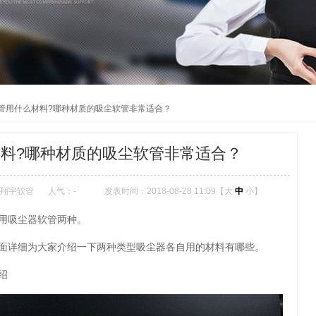
管用什么材料?哪种材质的吸尘软管非常适合？
料?哪种材质的吸尘软管非常适合？
翔宇软管
人气：
-
发表时间：2018-08-28 11:09【
大
中
小
】
用吸尘器软管两种。
面详细为大家介绍一下两种类型吸尘器各自用的材料有哪些。
绍