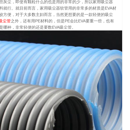
些灰尘，即使有颗粒什么的也是用的非常的少，所以家用吸尘器
料就行。就目前而言，家用吸尘器软管用的非常多的材质是EVA材
较方便，对于大多数主妇而言，当然更想要的是一款轻便的吸尘
吸尘管
之外，还有用PE材料的，但是PE会比EVA要重一些，也有
是哪种，非常轻便的还是要数EVA吸尘管。