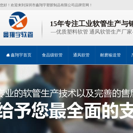
您好！欢迎来到深圳市鑫翔宇塑胶制品有限公司品牌官网！
15年专注工业软管生产与
—优质塑料软管 通风软管生产厂家
鑫翔宇首页
食品级软管
通风软管
耐磨输送管