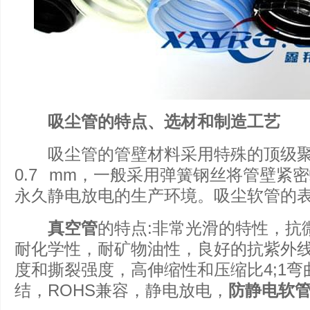
吸尘管的特点、选材和制造工艺
吸尘管的管壁材料采用特殊的顶级聚
0.7 mm，一般采用弹簧钢丝将管壁紧
永久静电放电的生产环境。吸尘软管的
真空管
的特点:非常光滑的特性，抗
耐化学性，耐矿物油性，良好的抗紫外
度和撕裂强度，高伸缩性和压缩比4;1
结，ROHS兼容，静电放电，
防静电软