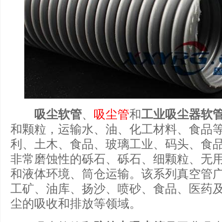
吸尘软管
、
吸尘管
和
工业吸尘器软
和颗粒，运输水、油、化工材料、食品
利、土木、食品、玻璃工业、码头、食
非常磨蚀性的砾石、砾石、细颗粒、无
和液体环境、筒仓运输。该系列真空管
工矿、油库、扬沙、喷砂、食品、医药
尘的吸收和排放等领域。