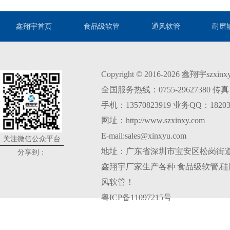
鑫翔宇首页
食品级软管
通风软管
耐磨
Copyright © 2016-2026 鑫翔宇szxi
全国服务热线：0755-29627380 传真：0
手机：13570823919 业务QQ：18203
网址：http://www.szxinxy.com
E-mail:sales@xinxyu.com
关注微信公众平台
地址：广东省深圳市宝安区松岗街道
分享到：
鑫翔宇厂家生产各种
食品级软管
,
硅
风软管
！
粤ICP备11097215号