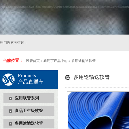
热门搜索关键词：
当前位置：
风管首页
»
鑫翔宇产品中心
»
多用途输送软管
Products
多用途输送软管
产品直通车
医用软管系列
食品卫生级软管
多用途输送软管