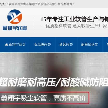
您好！欢迎来到深圳市鑫翔宇塑胶制品有限公司品牌官网！
15年专注工业软管生产与
—优质塑料软管 通风软管生产厂家
鑫翔宇首页
食品级软管
通风软管
耐磨输送管