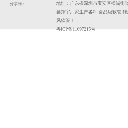
地址：广东省深圳市宝安区松岗街道
分享到：
鑫翔宇厂家生产各种
食品级软管
,
硅
风软管
！
粤ICP备11097215号