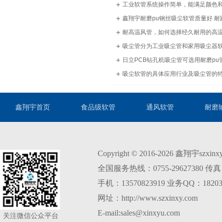
工业软管系统操作简单，能满足颜色
鑫翔宇耐磨pu钢丝吸尘软管质量好 耐
耐高温风管，如何选择经久耐用的高
吸尘管分为工业吸尘管和家用吸尘器
日立PCB钻孔机吸尘管可选用耐磨pu
吸尘软管的具体应用行业及吸尘管的
和制造工艺
鑫翔宇首页
食品级软管
通风软管
耐磨
Copyright © 2016-2026 鑫翔宇szxi
全国服务热线：0755-29627380 传真：0
手机：13570823919 业务QQ：18203
网址：http://www.szxinxy.com
E-mail:sales@xinxyu.com
关注微信公众平台