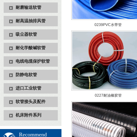
耐磨输送软管
耐高温抽排风管
0239PVC水带管
吸尘器软管
耐化学酸碱软管
电线电缆保护软管
防静电软管
进口工业软管
0227耐油橡胶管
软管接头及配件
机床附件系列
Recommend