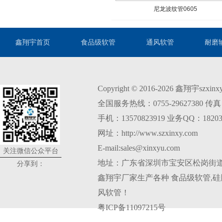
尼龙波纹管0605
鑫翔宇首页
食品级软管
通风软管
耐磨
Copyright © 2016-2026 鑫翔宇szxi
全国服务热线：0755-29627380 传真：0
手机：13570823919 业务QQ：18203
网址：http://www.szxinxy.com
E-mail:sales@xinxyu.com
关注微信公众平台
地址：广东省深圳市宝安区松岗街道
分享到：
鑫翔宇厂家生产各种
食品级软管
,
硅
风软管
！
粤ICP备11097215号