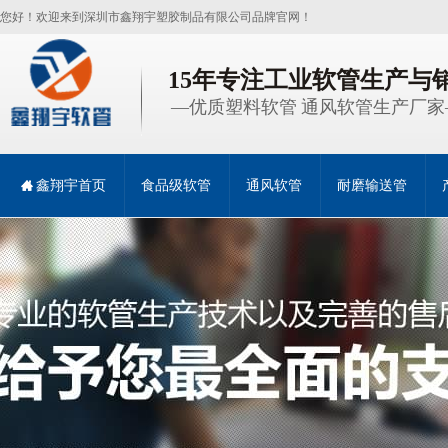
您好！欢迎来到深圳市鑫翔宇塑胶制品有限公司品牌官网！
15年专注工业软管生产与
—优质塑料软管 通风软管生产厂家
鑫翔宇首页
食品级软管
通风软管
耐磨输送管