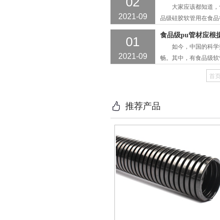
02
义，是一种可用于食品
大家应该都知道，食
常高。然后让我们来
2021-09
品级硅胶软管用在食品
抗老化、耐高温、高压
食品级pu管材应根
01
品加工的，所以要求
如今，中国的科学技
性: 1.耐热性:硅
2021-09
畅。其中，有食品级软
和乳制品行业。但是食
首
不同的健康行业应该
用的行业和运输的不
推荐产品