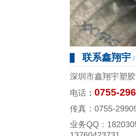
联系鑫翔宇
▊
/
深圳市鑫翔宇塑胶
0755-29
电话
：
传真：0755-2990
业务QQ：182030
13760423731