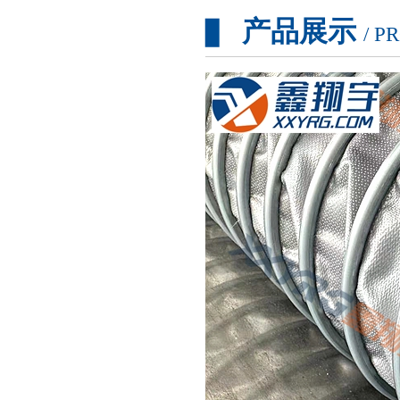
产品展示
▊
/ P