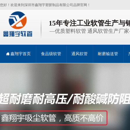
您好！欢迎来到深圳市鑫翔宇塑胶制品有限公司品牌官网！
15年专注工业软管生产与
—优质塑料软管 通风软管生产厂家
鑫翔宇首页
食品级软管
通风软管
耐磨输送管