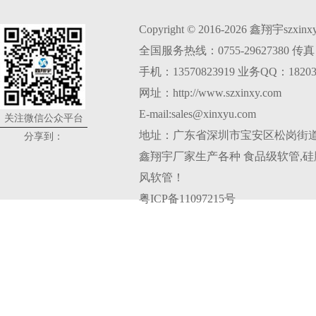
Copyright © 2016-2026 鑫翔宇szxi
全国服务热线：0755-29627380 传真：0
手机：13570823919 业务QQ：18203
网址：http://www.szxinxy.com
E-mail:sales@xinxyu.com
关注微信公众平台
地址：广东省深圳市宝安区松岗街道
分享到：
鑫翔宇厂家生产各种
食品级软管
,
硅
风软管
！
粤ICP备11097215号