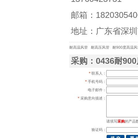
邮箱：182030540
地址：广东省深圳
耐高温风管
耐高压风管
耐900度高温风
采购：0436耐90
*
联系人：
*
手机号码：
电子邮件：
*
采购意向描述：
请填写
采购
的产品
验证码：